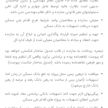
نظارت مطابق ماده 35 قانون نظام مهندسی و کنترل ساختمان.
بدیهی است نظارت عالیه توسط عامل چهارم و اداره کل، نافی
مسئولیتهای مقرر قانونی سازنده و ناظر نظام مهندسی نمی باشد.
معرفی سازنده و متقاضیان واجد شرایط طرح اقدام ملی مسکن
جهت دریافت تسهیلات به بانک مسکن.
تهیه و تنظیم نمونه قرارداد واگذاری اعیانی و ابلاغ آن به سازنده
جهت انعقاد و مبادله با متقاضیان معرفی شده از طرف اداره کل.
تبصره: پرداخت به سازنده در قالب جدول ساختار شکستی خواهد بود
که پیوست تفاهمنامه بوده و براساس برآورد واقعی کار تنظیم وبه امضا
و مهر طرفین تفاهمنامه رسیده باشد. (جدول ساختار شکست پیوست).
موافقت با ترهین زمین محل پروژه به نفع بانک مسکن در زمان اخذ
تسهیلات (اعیان پس از ساخت به رهن بانک رفته و عرصه از رهن
بانک خارج میشود).
پیگیریهای لازم جهت اخذ تسهیلات بانکی براساس مفاد شیوه نامه
اجرایی اعطای تسهیلات به پروژه های اقدام ملی مسکن.
نظارت بر انجام فرآیند تحویل کلید به متقاضی پس از ساخت و