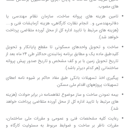
های مصوب.
تامین هزینه های پروانه ساخت، سازمان نظام مهندسی یا
دفاترمهندسی و… انجام نظارت کارگاهی، هزینه آزمایشات فنی و…..
(هزینه های مرتبط با تایید اداره کل از محل آورده متقاضی پرداخت
خواهد شد).
ساخت و تحویل واحدهای مسکونی تا مقطع پایانکار و تحویل
کلیدطبق ماده یک و مطابق برنامه زمانبندی حداکثر طی 24 ماه بعد از
تاریخ تحویل زمین با بر و کف مشخص و تاریخ صدور پیش پروانه
ساختمانی (هر کدام دیرتر باشد).
پیگیری اخذ تسهیلات بانکی طبق مفاد حاکم بر شیوه نامه اعطای
تسهیلات پروژههای اقدام ملی مسکن.
بیمه نمودن ساخت و ساز موضوع تفاهمنامه در برابر حوادث (هزینه
های مرتبط با تایید اداره کل از محل آورده متقاضی پرداخت خواهد
شد).
رعایت کلیه مشخصات فنی و عمومی و مقررات ملی ساختمان،
مقررات ناظر بر ساخت و ضوابط مربوط به مسئولیت کارگاه و