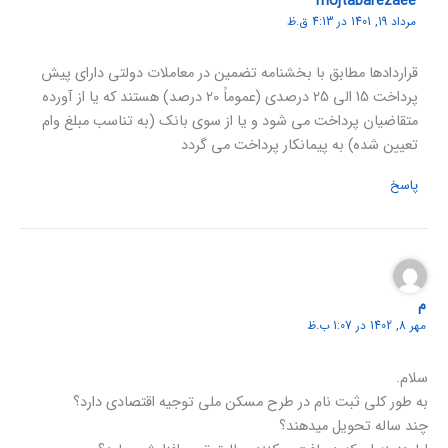
mojtabarezaee
مرداد 19, 1401 در 4:13 ق.ظ
قراردادها مطابق با بخشنامه تضمین در معاملات دولتی دارای پیش
پرداخت 15 الی 25 درصدی (عموماً 20 درصد) هستند که یا از آورده
متقاضیان پرداخت می شود و یا از سوی بانک (به تناسب مبلغ وام
تعیین شده) به پیمانکار پرداخت می گردد
پاسخ
م
مهر 8, 1402 در 1:07 ب.ظ
سلام.
به طور کلی ثبت نام در طرح مسکن ملی توجیه اقتصادی دارد؟
چند ساله تحویل میدهند؟