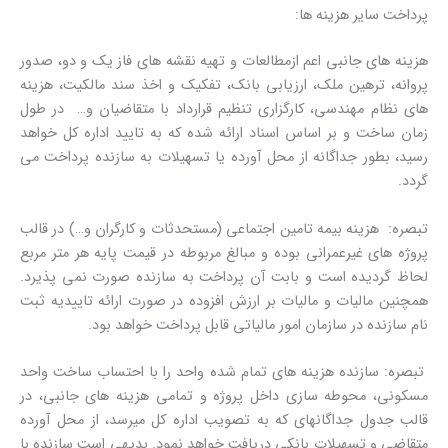
پرداخت سایر هزینه ها:
هزینه های جانبی اعم ازمطالعات و تهیه نقشه های فاز یک و دو، صدور
پروانه، ترهین ملک، ارزیابی بانک، تفکیک و اخذ سند مالکیت، هزینه
های نظام مهندسی، کارگزاری تنظیم قرارداد با متقاضیان و… در طول
زمان ساخت و بر اساس اسناد ارائه شده که به تایید اداره کل خواهد
رسید، بطور جداگانه از محل آورده یا تسهیلات به سازنده پرداخت می
گردد.
تبصره: هزینه بیمه تامین اجتماعی (مستحدثات و کارگران و…) در قالب
پروژه های غیرعمرانی بوده و مبالغ مربوطه در قیمت پایه هر متر مربع
لحاظ گردیده است و بابت آن پرداخت به سازنده صورت نمی پذیرد.
همچنین مالیات و مالیات بر ارزش افزوده در صورت ارائه تاییدیه ثبت
نام سازنده در سازمان امور مالیاتی قابل پرداخت خواهد بود.
تبصره: سازنده هزینه های تمام شده واحد را با احتساب ساخت واحد
مسکونی، محوطه سازی داخل پروژه و تمامی هزینه های جانبی، در
قالب جدول جداگانهای که به تصویب اداره کل میرسد، از محل آورده
متقاضی و تسهیلات بانکی دریافت خواهد نمود. بدیهی است سازنده با