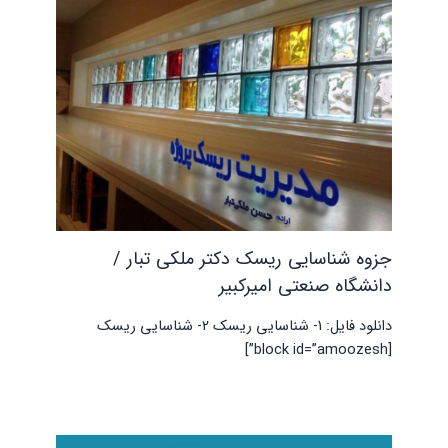
جزوه شناسایی ریسک دکتر ملکی تبار /
دانشگاه صنعتی امیرکبیر
دانلود فایل: 1- شناسایی ریسک 2- شناسایی ریسک
[block id=”amoozesh”]