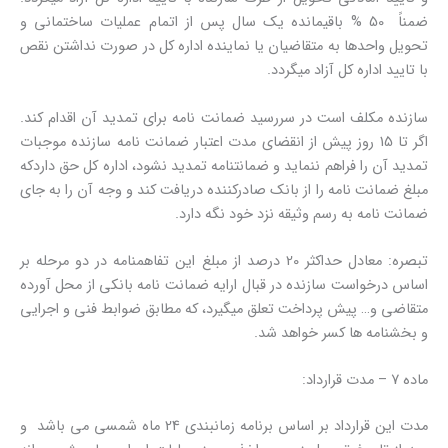
ضمناً 50 % باقیمانده یک سال پس از اتمام عملیات ساختمانی و
تحویل واحدها به متقاضیان یا نماینده اداره کل در صورت نداشتن نقص
با تایید اداره کل آزاد میگردد.
سازنده مکلف است در سررسید ضمانت نامه برای تمدید آن اقدام کند.
اگر تا 15 روز پیش از انقضای مدت اعتبار ضمانت نامه سازنده موجبات
تمدید آن را فراهم ننماید و ضمانتنامه تمدید نشود، اداره کل حق داردکه
مبلغ ضمانت نامه را از بانک صادرکننده دریافت کند و وجه آن را به جای
ضمانت نامه به رسم وثیقه نزد خود نگه دارد.
تبصره: معادل حداکثر 20 درصد از مبلغ این تفاهمنامه در دو مرحله بر
اساس درخواست سازنده در قبال ارایه ضمانت نامه بانکی از محل آورده
متقاضی و… پیش پرداخت تعلق میگیرد، که مطابق ضوابط فنی و اجرایی
و بخشنامه ها کسر خواهد شد.
ماده 7 – مدت قرارداد:
مدت این قرارداد بر اساس برنامه زمانبندی 24 ماه شمسی می باشد و