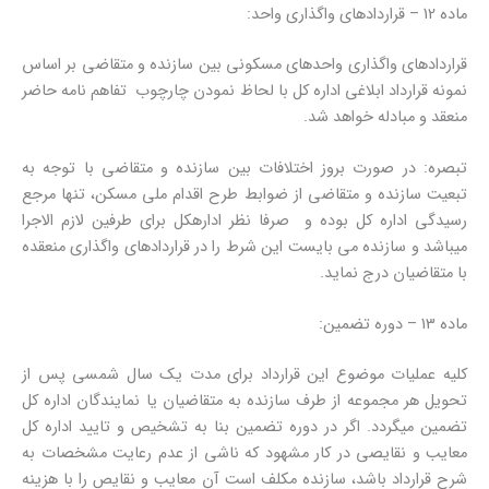
ماده 12 – قراردادهای واگذاری واحد:
قراردادهای واگذاری واحدهای مسکونی بین سازنده و متقاضی بر اساس
نمونه قرارداد ابلاغی اداره کل با لحاظ نمودن چارچوب تفاهم نامه حاضر
منعقد و مبادله خواهد شد.
تبصره: در صورت بروز اختلافات بین سازنده و متقاضی با توجه به
تبعیت سازنده و متقاضی از ضوابط طرح اقدام ملی مسکن، تنها مرجع
رسیدگی اداره کل بوده و صرفا نظر ادارهکل برای طرفین لازم الاجرا
میباشد و سازنده می بایست این شرط را در قراردادهای واگذاری منعقده
با متقاضیان درج نماید.
ماده 13 – دوره تضمین:
کلیه عملیات موضوع این قرارداد برای مدت یک سال شمسی پس از
تحویل هر مجموعه از طرف سازنده به متقاضیان یا نمایندگان اداره کل
تضمین میگردد. اگر در دوره تضمین بنا به تشخیص و تایید اداره کل
معایب و نقایصی در کار مشهود که ناشی از عدم رعایت مشخصات به
شرح قرارداد باشد، سازنده مکلف است آن معایب و نقایص را با هزینه