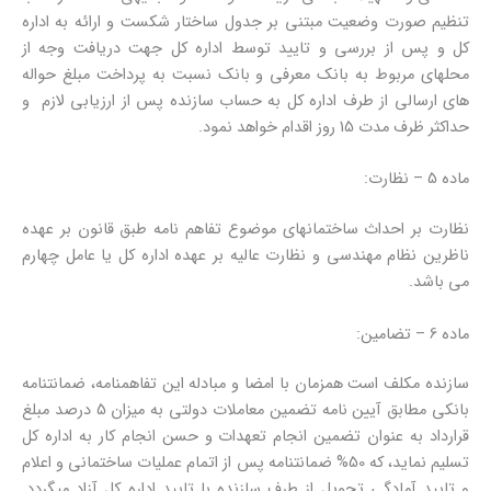
تنظیم صورت وضعیت مبتنی بر جدول ساختار شکست و ارائه به اداره
کل و پس از بررسی و تایید توسط اداره کل جهت دریافت وجه از
محلهای مربوط به بانک معرفی و بانک نسبت به پرداخت مبلغ حواله
های ارسالی از طرف اداره کل به حساب سازنده پس از ارزیابی لازم و
حداکثر ظرف مدت 15 روز اقدام خواهد نمود.
ماده 5 – نظارت:
نظارت بر احداث ساختمانهای موضوع تفاهم نامه طبق قانون بر عهده
ناظرین نظام مهندسی و نظارت عالیه بر عهده اداره کل یا عامل چهارم
می باشد.
ماده 6 – تضامین:
سازنده مکلف است همزمان با امضا و مبادله این تفاهمنامه، ضمانتنامه
بانکی مطابق آیین نامه تضمین معاملات دولتی به میزان 5 درصد مبلغ
قرارداد به عنوان تضمین انجام تعهدات و حسن انجام کار به اداره کل
تسلیم نماید، که 50% ضمانتنامه پس از اتمام عملیات ساختمانی و اعلام
و تایید آمادگی تحویل از طرف سازنده با تایید اداره کل آزاد میگردد.