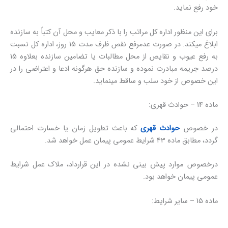
خود رفع نماید.
برای این منظور اداره کل مراتب را با ذکر معایب و محل آن کتباً به سازنده
ابلاغ میکند. در صورت عدمرفع نقص ظرف مدت 15 روز، اداره کل نسبت
به رفع عیوب و نقایص از محل مطالبات یا تضامین سازنده بعلاوه 15
درصد جریمه مبادرت نموده و سازنده حق هرگونه ادعا و اعتراضی را در
این خصوص از خود سلب و ساقط مینماید.
ماده 14 – حوادث قهری:
در خصوص
حوادث قهری
که باعث تطویل زمان یا خسارت احتمالی
گردد، مطابق ماده 43 شرایط عمومی پیمان عمل خواهد شد.
درخصوص موارد پیش بینی نشده در این قرارداد، ملاک عمل شرایط
عمومی پیمان خواهد بود.
ماده 15 – سایر شرایط: