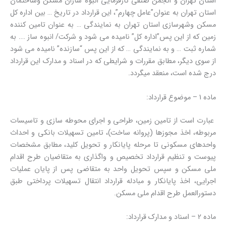
استان تهران و انجمن صنفی کارفرمایی انبوه سازان مسکن وساختمان
استان تهران به عنوان”عامل چهارم”، این قرارداد در تاریخ … بین اداره کل
مسکن وشهرسازی استان تهران به نمایندگی … به عنوان تامین کننده
زمین که از این پس”اداره کل” نامیده می شود و شرکت/ انبوه ساز …. به
شماره ثبت … و به نمایندگی … که از این پس “سازنده” نامیده می شود
از سوی دیگر، مطابق مقررات و شرایطی که در اسناد و مدارک این قرارداد
درج شده است، منعقد میگردد.
ماده 1 – موضوع قرارداد:
عبارت است از تامین زمین، طراحی و اجرای محوطه سازی و تاسیسات
مربوطه، اخذ مجوزها (پروانه ساخت)، تامین تسهیلات بانکی و احداث
واحدهای مسکونی تا مرحله پایانکار و تحویل کلید، مطابق مشخصات
پیوست و تنظیم قرارداد تخصیص و واگذاری به متقاضیان طرح اقدام
ملی مسکن و سپس تحویل واحد به متقاضی پس از پایان عملیات
اجرایی، اخذ پایانکار و مبادله قرارداد انتقال تسهیلات پرداختی طبق
دستورالعمل طرح اقدام ملی مسکن.
ماده 2 – اسناد و مدارک قرارداد: