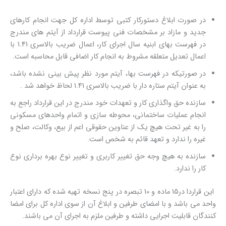
در صورت ابلاغ دستورکار کتبی توسط اداره کل جهت انجام کارهای
جدید و مازاد بر مشخصات فنی پیوست قرارداد از آیتم های مندرج
در فهرست بهای ابنیه سال اجرای کار، اعمال ضریب بالاسری 1.41 با
اعمال تعدیل متعلقه مشروط به انجام کار اضافی قابل محاسبه است.
در صورتیکه در فهرست بها، آیتم مورد نظر پیش بینی نشده باشد،
به عنوان آیتم ستاره دار با ضریب بالاسری 1.41 لحاظ خواهد شد .
سازنده حق واگذاری کار و تعهدات خود مندرج در این قرارداد راجع به
انجام عملیات ساختمانی، محوطه سازی و اتمام واحدهای مسکونی
را به غیر تحت هیچ یک از عناوین حقوقی اعم از بیع، وکالت، صلح و
غیره را ندارد و تعهد قائم به شخص است.
سازنده به هیچ وجه حق تغییر کاربری و تغییر نوع بهره برداری نوع
کار را ندارد.
این قراردا در15 ماده و 10 تبصره در پنج نسخه تهیه شده که دارای اعتبار
واحد می باشد و با امضای طرفین و ابلاغ آن از سوی اداره کل برای امضا
کنندگان قابلیت اجرایی داشته و طرفین ملزم به اجرای آن می باشند.