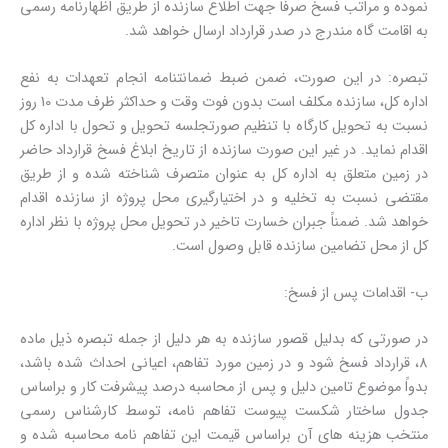
نموده و مراتب فسخ صرفاً جهت اطلاع سازنده از طریق اظهارنامه رسمی
به اقامت گاه مندرج در صدر قرارداد ارسال خواهد شد.
تبصره: در این صورت، ضمن ضبط ضمانتنامه انجام تعهدات به نفع
اداره کل، سازنده مکلف است بدون فوت وقت و حداکثر ظرف مدت 10 روز
نسبت به تحویل کارگاه با تنظیم صورتجلسه تحویل و تحول با اداره کل
اقدام نماید. در غیر این صورت سازنده از تاریخ ابلاغ فسخ قرارداد حاضر
در زمین متعلق به اداره کل به عنوان متصرف شناخته شده و از طریق
مقتضی نسبت به تخلیه و در اختیارگیری محل پروژه از سازنده اقدام
خواهد شد. ضمناً جبران خسارت تاخیر در تحویل محل پروژه با نظر اداره
کل از محل تضامین سازنده قابل وصول است.
ب- اقدامات پس از فسخ:
در صورتی که بدلیل قصور سازنده به هر دلیل از جمله تبصره ذیل ماده
8، قرارداد فسخ شود و در زمین مورد تفاهم، اعیانی احداث شده باشد،
بدواً موضوع تامین دلیل و پس از محاسبه درصد پیشرفت کار و براساس
جدول ساختار شکست پیوست تفاهم نامه، توسط کارشناس رسمی
منتخب هزینه های آن براساس قیمت این تفاهم نامه محاسبه شده و