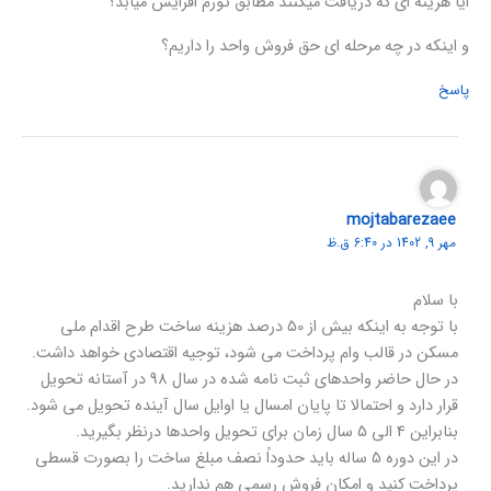
ایا هزینه ای که دریافت میکنند مطابق تورم افزایش میابد؟
و اینکه در چه مرحله ای حق فروش واحد را داریم؟
پاسخ
mojtabarezaee
مهر 9, 1402 در 6:40 ق.ظ
با سلام
با توجه به اینکه بیش از 50 درصد هزینه ساخت طرح اقدام ملی
مسکن در قالب وام پرداخت می شود، توجیه اقتصادی خواهد داشت.
در حال حاضر واحدهای ثبت نامه شده در سال 98 در آستانه تحویل
قرار دارد و احتمالا تا پایان امسال یا اوایل سال آینده تحویل می شود.
بنابراین 4 الی 5 سال زمان برای تحویل واحدها درنظر بگیرید.
در این دوره 5 ساله باید حدوداً نصف مبلغ ساخت را بصورت قسطی
پرداخت کنید و امکان فروش رسمی هم ندارید.