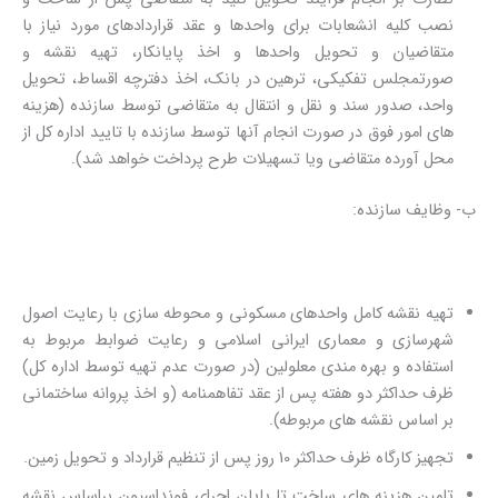
نصب کلیه انشعابات برای واحدها و عقد قراردادهای مورد نیاز با
متقاضیان و تحویل واحدها و اخذ پایانکار، تهیه نقشه و
صورتمجلس تفکیکی، ترهین در بانک، اخذ دفترچه اقساط، تحویل
واحد، صدور سند و نقل و انتقال به متقاضی توسط سازنده (هزینه
های امور فوق در صورت انجام آنها توسط سازنده با تایید اداره کل از
محل آورده متقاضی ویا تسهیلات طرح پرداخت خواهد شد).
ب- وظایف سازنده:
تهیه نقشه کامل واحدهای مسکونی و محوطه سازی با رعایت اصول
شهرسازی و معماری ایرانی اسلامی و رعایت ضوابط مربوط به
استفاده و بهره مندی معلولین (در صورت عدم تهیه توسط اداره کل)
ظرف حداکثر دو هفته پس از عقد تفاهمنامه (و اخذ پروانه ساختمانی
بر اساس نقشه های مربوطه).
تجهیز کارگاه ظرف حداکثر 10 روز پس از تنظیم قرارداد و تحویل زمین.
تامین هزینه های ساخت تا پایان اجرای فونداسیون براساس نقشه