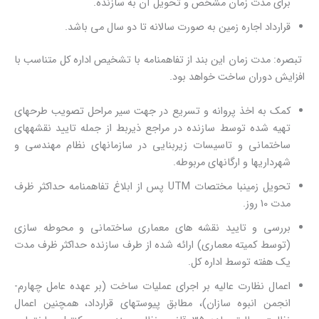
برای مدت زمان مشخص و تحویل آن به سازنده.
قرارداد اجاره زمین به صورت سالانه تا دو سال می باشد.
تبصره: مدت زمان این بند از تفاهمنامه با تشخیص اداره کل متناسب با
افزایش دوران ساخت خواهد بود.
کمک به اخذ پروانه و تسریع در جهت سیر مراحل تصویب طرحهای
تهیه شده توسط سازنده در مراجع ذیربط از جمله تایید نقشههای
ساختمانی و تاسیسات زیربنایی در سازمانهای نظام مهندسی و
شهرداریها و ارگانهای مربوطه.
تحویل زمینبا مختصات UTM پس از ابلاغ تفاهمنامه حداکثر ظرف
مدت 10 روز.
بررسی و تایید نقشه های معماری ساختمانی و محوطه سازی
(توسط کمیته معماری) ارائه شده از طرف سازنده حداکثر ظرف مدت
یک هفته توسط اداره کل.
اعمال نظارت عالیه بر اجرای عملیات ساخت (بر عهده عامل چهارم-
انجمن انبوه سازان)، مطابق پیوستهای قرارداد، همچنین اعمال