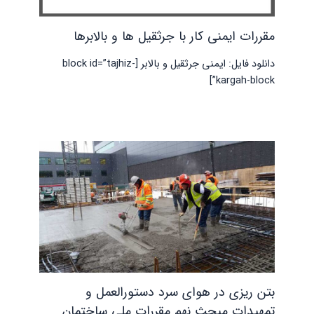
مقررات ایمنی کار با جرثقیل ها و بالابرها
دانلود فایل: ایمنی جرثقیل و بالابر [block id=”tajhiz-
kargah-block”]
بتن ریزی در هوای سرد دستورالعمل و
تمهیدات مبحث نهم مقررات ملی ساختمان