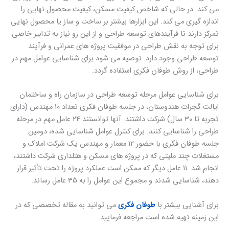
می کند. در حالی که شاخص کیفیت مسکن، کیفیت محصول نهایی را
اندازه گیری می کند. این ابزارها بیشتر بر ساخت و ساز یا محصول نهایی
تمرکز دارند تا فرآیندهای توسعه طراحی و از این رو نیاز به تدابیر خاصی
برای توجه به نقش طراحی در موفقیت پروژه های عمرانی و فرآیند
توسعه طراحی وجود دارد. توصیه می شود برای شناسایی عوامل مهم در
طراحی، از روش طوفان فکری استفاده گردد.
برای شناسایی عوامل مرحله توسعه طراحی در سازمان راه و ساختمان
ایالت گجرات هندوستان، در جلسه طوفان فکری تعداد 10 مهندس (دارای
تجربه تا 30 سال) شرکت داشتند. آنها توانستند 24 عامل مهم در مرحله
طراحی را شناسایی کنند. برای کنترل عوامل شناسایی شده، دومین
جلسه طوفان فکری با حضور 12 معمار و مهندس یک شرکت املاک و
مستغلات چند ملیتی که در پروژه های مسکن و هتلداری شرکت داشتند،
انجام شد. 11 عامل دیگر که ممکن است عملکرد پروژه را تحت تأثیر قرار
دهند، شناسایی شدند و مجموع این عوامل را به 35 عامل رساند.
برای آشنایی بیشتر با
طوفان فکری
می توانید به مقاله تخصصی که در
این زمینه تهیه شده است مراجعه فرمایید.