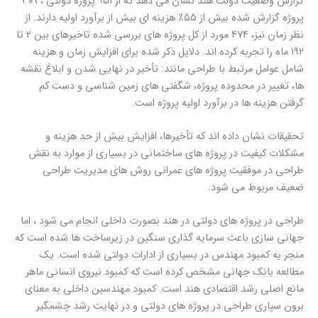
گزارش وضعیت دولت هند نشان می دهد که از 951 پروژه دولتی ، 309
پروژه گزارش شده بیش از 55٪ هزینه ای بیش از برآورد اولیه دارند. از
نظر زمان نیز، 474 مورد از کل پروژه های بررسی شده تاخیرهای بین 2 تا
192 ماه را تجربه کرده اند. دلایل ذکر شده برای افزایش زمان و هزینه
شامل عوامل مرتبط با طراحی مانند: تأخیر در نهایی شدن و ابلاغ نقشه
ها، تغییر در محدوده پروژه، شگفتی های زمین شناسی و دست کم
گرفتن هزینه ها در برآورد اولیه پروژه است.
تحقیقات نشان داده اند که تأخیرها، افزایش بیش از حد هزینه و
مشکلات کیفیت در پروژه های ساختمانی در بسیاری از موارد به نقش
طراحی در موفقیت پروژه های عمرانی روش های مدیریت طراحی
ضعیف مربوط می شود.
طراحی در پروژه های دولتی در هند بصورت داخلی انجام می شود ، اما
جهانی سازی باعث سرمایه گذاری سنگین در زیرساخت ها شده است که
منجر به کمبود مهندس در بسیاری از ادارات دولتی شده است. یک
مطالعه بانک جهانی مشخص کرده است که کمبود نیروی انسانی ماهر
مانع اصلی رشد اقتصادی هند است. کمبود مهندسین داخلی به معنای
برون سپاری طراحی در پروژه های دولتی و در نهایت رشد چشمگیر