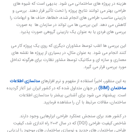
هزینه در پروژه های ساختمانی می شود. بدیهی است که شیوه های
طراحی بهتر می توانند نتایج پروژه را تحت تأثیر قرار دهند. بررسی و
بازبینی مناسب طراحی های انجام شده، خطاها، حذف ها و ابهامات را
کاهش می دهد. این بررسی ها می تواند در سازمان ها به صورت
بررسی های فردی یا به عنوان یک بازبینی گروهی صورت پذیرد.
این بررسی ها اغلب توسط مشاوران دیگری که روی یک پروژه کار می
کنند انجام می شود. به عنوان مثال، در بسیاری از پروژه ها نقشه های
معماری و سازه ای و مکانیک توسط مشاور نظارت برای هرگونه تداخل
مورد بررسی قرار می گیرد.
به این منظور، اخیراً استفاده از مفهوم و نرم افزارهای
مدلسازی اطلاعات
ساختمان (BIM)
در جهان متداول شده که در کشور ایران نیز آغاز گردیده
است. پیشنهاد می شود برای آشنایی بیشتر با مدلسازی اطلاعات
ساختمان، مقالات مرتبط با آن را مشاهده فرمایید.
در کشور هند برای سنجش عملکرد طراحی ابزارهایی وجود دارند.
شاخص کیفیت طراحی (DQI) که در سال 2002 راه اندازی شد، کیفیت
طراحی ساختمان های جدید و نوسازی ساختمان های موجود را ارزیابی