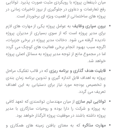
میان ذینفعان پروژه با رویکردی مثبت صورت پذیرد. توانایی
رفع تعارضات و دعاوی در جلوگیری از بروز تاخیرات زمانی در
پروژه های ساختمانی از اهمیت ویژه ای برخوردار است.
برون سپاری وظایف
به عوامل پروژه یکی از مهارت های لازم
برای مدیر پروژه است که از سوی بسیاری از مدیران پروژه
نادیده گرفته می شود. دخالت مدیر پروژه در برخی جزییات،
اگرچه سبب بهبود انجام برخی فعالیت های کوچک می گردد
اما در مجموع مانع از توجه مدیر پروژه به مسائل اصلی پروژه
خواهد شد.
قابلیت هدف گذاری و برنامه ریزی
که در قالب تفکیک مراحل
پروژه به اهداف قابل اندازه گیری و تدوین برنامه زمان بندی
و تخصیص بودجه مورد نیاز برای دستیابی به این اهداف
تعریف می گردد.
توانایی تیم سازی
از میان مهندسان توانمندی که تعهد کافی
به پروژه و شرکت را دارا بوده و روحیات سازگاری با مدیر
پروژه داشته باشند در موفقیت پروژه اثرگذار خواهد بود.
مهارت مذاکره
که به معنای یافتن زمینه های همکاری و