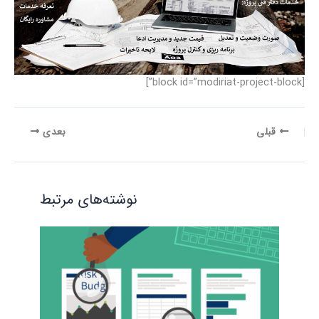
[block id=”modiriat-project-block”]
قبلی
بعدی
نوشته‌های مرتبط