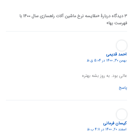
3 دیدگاه دربارهٔ «مقایسه نرخ ماشین آلات راهسازی سال 1400 با
فهرست بها»
احمد قدیمی
بهمن 30, 1400 در 5:04 ق.ظ
عالی بود. به روز بشه بهتره
پاسخ
کیسان فرمانی
اسفند 20, 1400 در 4:11 ب.ظ