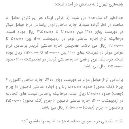
راهسازی تهران) به نمایش در آمده است:
همانطور که مشاهده می شود (با فرض اینکه هر روز کاری معادل ۸
ساعت در نظر گرفته شود)، اجاره ساعتی لودر براساس نرخ عوامل موثر
در فهرست بهای ۱400 بین 1،100،000 تا 3،5۰۰،۰۰۰ ریال بوده است.
درحالیکه نرخ اجاره ساعتی لودر در اردیبهشت ۱۴۰۰ بین ۵۰۰،۰۰۰ تا
۳،۱۰۰،۰۰۰ ریال می باشد. همچنین اجاره ساعتی گریدر براساس نرخ
عوامل موثر در فهرست بهای 1400 بین 1،400،000 تا 2،۲۰۰،۰۰۰ ریال بوده
است. درحالیکه نرخ واقعی اجاره ساعتی گریدر در اردیبهشت ۱۴۰۰ حدود
۲،۵۰۰،۰۰۰ ریال می باشد.
براساس نرخ عوامل موثر در فهرست بهای 1400، اجاره ساعتی کامیون ۶
چرخ (تک محور) حدود 1،000،000 ریال و اجاره ساعتی کامیون ۱۰ چرخ
(جفت) حدود 1،100،000 ریال است. درحالیکه براساس قیمت های اتحادیه
در اردیبهشت 1400، اجاره ساعتی کامیون ۶ چرخ (تک محور) ۲،۵۰۰،۰۰۰
و کامیون ۱۰ چرخ (جفت) ۳،۵۰۰،۰۰۰ ریال می باشد.
نکات تکمیلی در خصوص محاسبه هزینه اجاره بها ماشین آلات