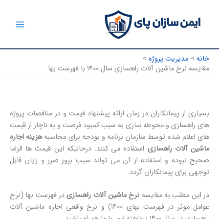
رش
ه
حتوا
خانه
مدیریت پروژه
مقایسه نرخ ماشین آلات راهسازی سال 1400 با فهرست بها
بسیاری از پیمانکاران در زمان ارائه پیشنهاد قیمت و در مناقصات پروژه
های راهسازی و محوطه سازی به سبب کمبود فرصت و به ناچار از قیمت
های اعلام شده توسط سازمان برنامه و بودجه برای محاسبه
هزینه اجاره
ماشین آلات راهسازی
استفاده می کنند. درحالیکه این قیمت ها الزاما
صحیح نبوده و استفاده از آن می تواند سبب بروز ضرر و زیان قابل
توجهی برای پیمانکاران گردد.
در این مطلب به مقایسه
نرخ ماشین آلات راهسازی
در فهرست بها (نرخ
عوامل موثر در فهرست بهای ۱400) و نرخ واقعی اجاره ماشین آلات
راهسازی در سال ۱۴۰۰ پرداخته ایم. با ما همراه باشید.