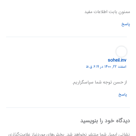
ممنون بابت اطلاعات مفید
پاسخ
soheil.inv
اسفند 22, 1400 در 6:19 ق.ظ
از حسن توجه شما سپاسگزاریم.
پاسخ
دیدگاه‌ خود را بنویسید
نشانی ایمیل شما منتشر نخواهد شد.
بخش‌های موردنیاز علامت‌گذاری