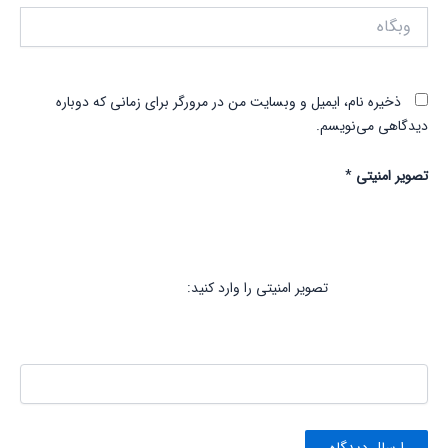
وبگاه
ذخیره نام، ایمیل و وبسایت من در مرورگر برای زمانی که دوباره
دیدگاهی می‌نویسم.
تصویر امنیتی
*
تصویر امنیتی را وارد کنید: