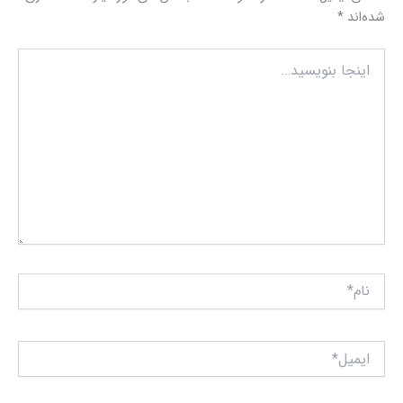
شده‌اند
*
اینجا
بنویسید…
نام*
ایمیل*