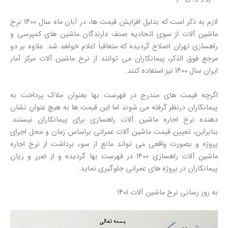
لازم به ذکر است که بدلیل افزایش قیمت ها، در آبان ماه سال 1400 نرخ
ماشین آلات از سوی اتحادیه صنف دارندگان ماشین های کمپرسی و
راهسازی تهران اصلاح گردیده که متعاقباً اعلام خواهد شد. علاوه بر دو
مرجع فوق الذکر، پیمانکاران می توانند از نرخ ماشین آلات مرکز آمار
ایران سال 1400 نیز استفاده کنند.
اگرچه قیمت های مندرج در فهرست بها بعنوان ملاک پرداخت به
پیمانکاران درنظر گرفته می شوند اما این قیمت ها به هیچ عنوان نشان
دهنده نرخ اجاره ماشین آلات راهسازی برای پیمانکاران نیستند.
بنابراین، تعیین قیمت ماشین آلات عمرانی براساس زمان و محل اجرای
پروژه و بصورت واقعی می تواند مانع از سوء برداشت از نرخ اجاره
ماشین آلات راهسازی 1400 در فهرست بها گردیده و از ضرر و زیان
پیمانکاران در پروژه های عمرانی جلوگیری نماید.
به روز رسانی نرخ ماشین آلات 1401