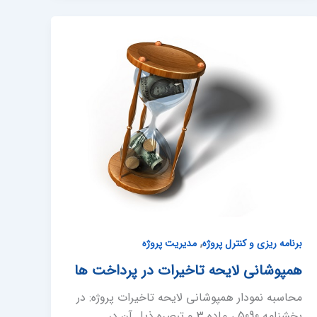
,
برنامه ریزی و کنترل پروژه
مدیریت پروژه
همپوشانی لایحه تاخیرات در پرداخت ها
محاسبه نمودار همپوشانی لایحه تاخیرات پروژه: در
بخشنامه 5090 ، ماده 3 و تبصره ذیل آن در