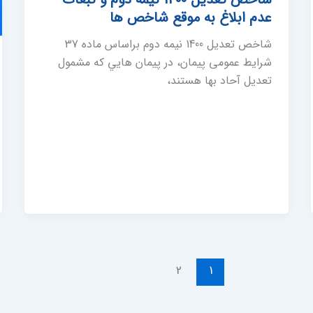
عدم ابلاغ به موقع شاخص ها
شاخص تعدیل 1400 نیمه دوم براساس ماده 37
شرایط عمومی پیمان، در پيمان هايي كه مشمول
تعديل آحاد بها هستند،
2
1