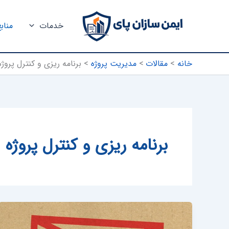
رش
ه
خدمات
مناب
حتوا
خانه
مقالات
مدیریت پروژه
برنامه ریزی و کنترل پروژه
برنامه ریزی و کنترل پروژه