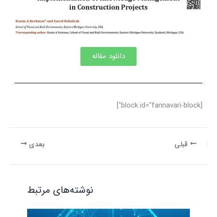
دانلود مقاله
[block id="fannavari-block"]
قبلی
بعدی
نوشته‌های مرتبط