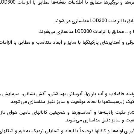
اجزا نصبی نظیر نرده‌ها، جان‌پناه‌ها، درها، پنجره‌ها و نورگیرها مطابق با اطلاعات نقشه‌ها مطابق با الزام
LO مدلسازی می‌شوند.
امات LOD300 مدلسازی می‌شوند.
ی و استاپرهای پارکینگها با سایز و ابعاد متناسب و مطابق با الزامات
نت، فاضلاب و آب باران(، آبرسانی بهداشتی، آتش نشانی، سرمایش و
فکیک زیرسیستمها با لحاظ موقعیت و سایز دقیق مدلسازی می‌شوند.
ار مثبت راه‌پله‌ها و آسانسورها و همچنین کانالهای تامین هوای تازه
عیت و سایز دقیق مدلسازی می‌شوند.
ر ی لوله‌ها و کانالها ترجیحاً با ابعاد و شمایلی نزدیک به فرم و شکلهای