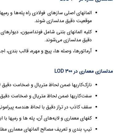
المانهای اصلی سازهای فولادی راه پله‌ها و رمپ
موقعیت دقیق مدلسازی شوند.
کلیه المانهای بتنی شامل فونداسیون، دیوارهای ح
دقیق مدلسازی می‌شوند.
آرماتورها، وصله ها، پیچ و مهره، قالب بندی، ا
مدلسازی معماری در LOD 300
نازک‌کاریها ضمن لحاظ متریال و ضخامت دقیق ل
سفت‌کاریها ضمن لحاظ متریال و ضخامت دقیق لا
سقف کاذب در تراز دقیق با لحاظ هندسه پیرامو
کفهای معماری و لایه‌های آن، پله ها و رمپها 
تیپ بندی و تعریف مصالح المانهاي معماري مطابق جداول