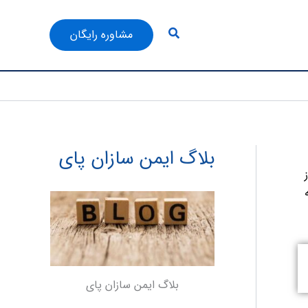
جستجو
مشاوره رایگان
بلاگ ایمن سازان پای
وز
 به
بلاگ ایمن سازان پای