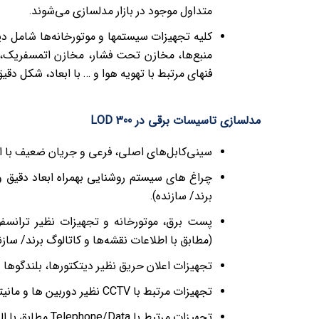
متداول موجود در بازار مدلسازی می‌شوند.
کلیه تجهیزات سیستمها و موتورخانه‌ها شامل 
منبع‌ها، مخازن تحت فشار، مخازن اتمسفریک، چ
فنهای مرتبط با تهویه هوا و … با ابعاد، شکل دقی
مدلسازی تاسیسات برقی در LOD 300
سینی‌کابل‌های اصلی، فرعی و جریان ضعیف با اب
چراغ های سیستم روشنایی بهمراه ابعاد دقیق 
برند/ سازنده).
پست برق، موتورخانه و تجهیزات نظیر ترانسفو
(مطابق با اطلاعات نقشه‌ها و کاتالوگ برند/ سازن
تجهیزات اعلان حریق نظیر دیتکتورها، بلندگوها و شستی اعلان 
تجهیزات مرتبط با CCTV نظیر دوربین ها و مانیتورها مطابق با الزامات LOD300 مدلسازی می‌شوند.
تجهیزات مرتبط با Telephone/Data مطابق با الزامات LOD300 مدلسازی می‌شوند.