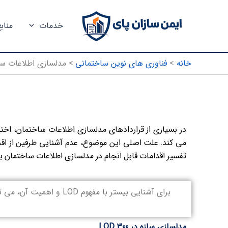
رش
ه
خدمات
مناب
حتوا
خانه
فناوری های نوین ساختمانی
مدلسازی اطلاعات ساختمان
تفسیر اقدامات قابل انجام در مدلسازی اطلاعات ساختمان بر اساس استاندارد AIA2020 با
برای آشنایی بیستر با مفهوم LOD و اهمیت آن، می توانید به مقاله
مدلسازی سازه در LOD 300