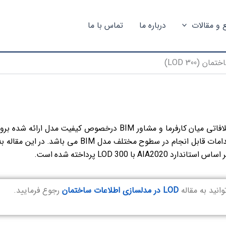
ع و مقالات
درباره ما
تماس با ما
 (LOD 300)
در بسیاری از قراردادهای مدلسازی اطلاعات ساختمان، اختلافاتی میان کارفرما و مشاور BIM درخصوص کیفیت مدل ارائه شده بر
می کند. علت اصلی این موضوع، عدم آشنایی طرفین از اقدامات قابل انجام در سطوح مختلف مدل BIM می باشد. در این مقاله
 LOD 300 پرداخته شده است.
LOD در مدلسازی اطلاعات ساختمان
رجوع فرمایید.