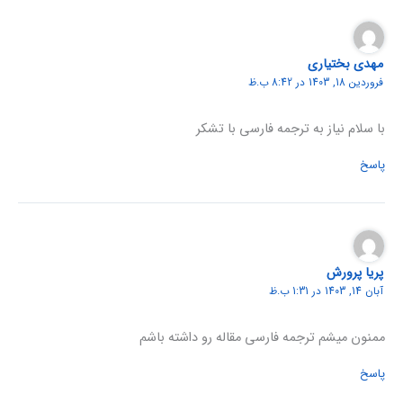
مهدی بختیاری
فروردین 18, 1403 در 8:42 ب.ظ
با سلام نیاز به ترجمه فارسی با تشکر
پاسخ
پریا پرورش
آبان 14, 1403 در 1:31 ب.ظ
ممنون میشم ترجمه فارسی مقاله رو داشته باشم
پاسخ