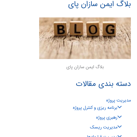
بلاگ ایمن سازان پای
بلاگ ایمن سازان پای
دسته بندی مقالات
مدیریت پروژه
برنامه ریزی و کنترل پروژه
رهبری پروژه
مدیریت ریسک