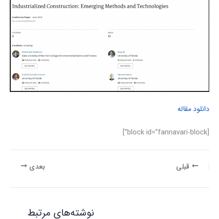
دانلود مقاله
[block id=”fannavari-block”]
قبلی
بعدی
نوشته‌های مرتبط