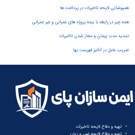
همپوشانی لایحه تاخیرات در پرداخت ها
همه چیز در رابطه با بیمه پروژه های عمرانی و غیر عمرانی
تمدید مدت پیمان و مجاز شدن تاخیرات
ضریب عامل در آنالیز فهرست بها
تهیه و دفاع لایحه تاخیرات
تهیه و دفاع لایحه ضرر و زیان