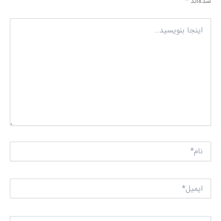
شده‌اند
*
اینجا
بنویسید…
نام*
ایمیل*
وبگاه