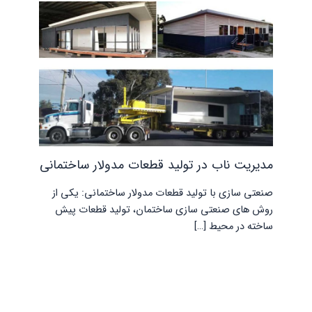
مدیریت ناب در تولید قطعات مدولار ساختمانی
صنعتی سازی با تولید قطعات مدولار ساختمانی: یکی از
روش های صنعتی سازی ساختمان، تولید قطعات پیش
ساخته در محیط […]