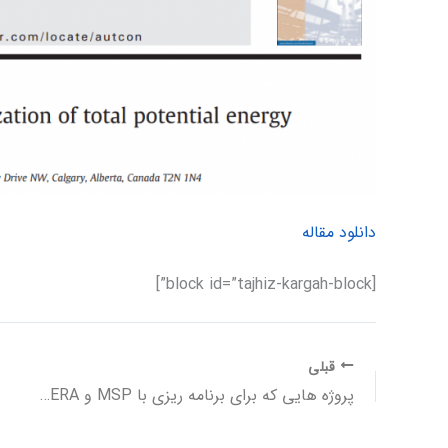
دانلود مقاله
[block id=”tajhiz-kargah-block”]
قبلی
پروژه هایی که برای برنامه ریزی با MSP و PRIMAVERA بیش از حد بزرگ هستند