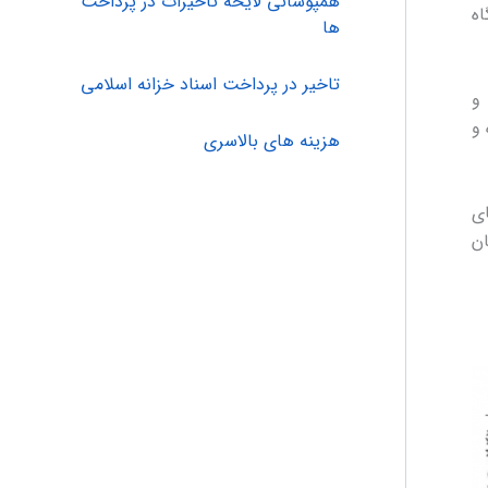
همپوشانی لایحه تاخیرات در پرداخت
اه
ها
تاخیر در پرداخت اسناد خزانه اسلامی
و
 و
هزینه های بالاسری
ای
ن