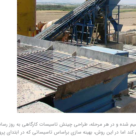
قسیم شده و در هر مرحله، طراحی چینش تاسیسات کارگاهی به روز رسا
 اما در این روش، بهینه سازی براساس تاسیساتی که در ابتدای پرو