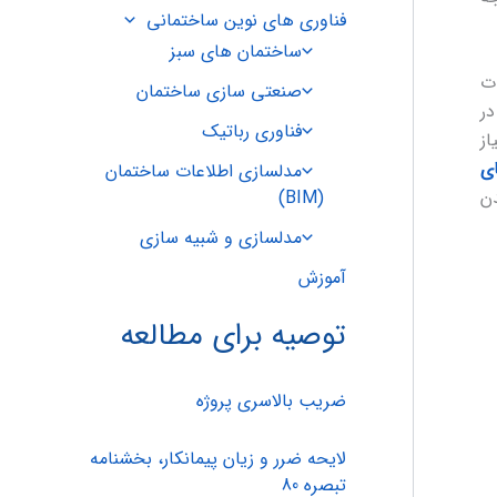
فناوری های نوین ساختمانی
ساختمان های سبز
ات
صنعتی سازی ساختمان
در
فناوری رباتیک
از
ی
مدلسازی اطلاعات ساختمان
(BIM)
دن
مدلسازی و شبیه سازی
آموزش
توصیه برای مطالعه
ضریب بالاسری پروژه
لایحه ضرر و زیان پیمانکار، بخشنامه
تبصره 80