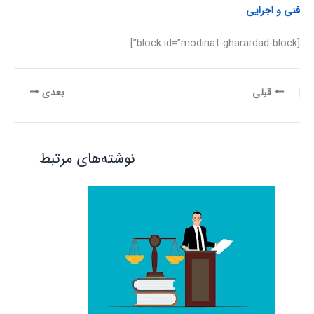
فنی و اجرایی
.
[block id=”modiriat-gharardad-block”]
قبلی
بعدی
نوشته‌های مرتبط