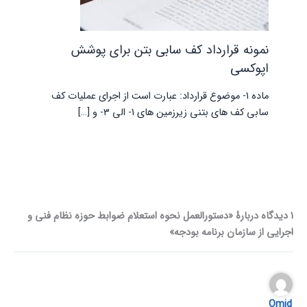
نمونه قرارداد کف سابی بتن برای پوشش
اپوکسی
ماده 1- موضوع قرارداد: عبارت است از اجرای عملیات کف
سابی کف های بتنی زیرزمین های 1- الی 3- و […]
1 دیدگاه دربارهٔ «دستورالعمل نحوه استعلام ضوابط حوزه نظام فنی و
اجرایی از سازمان برنامه بودجه»
Omid