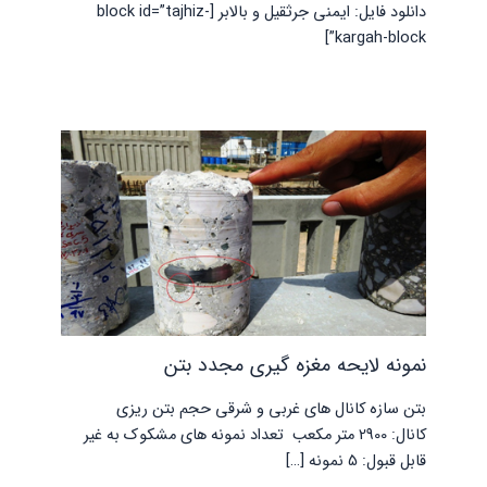
دانلود فایل: ایمنی جرثقیل و بالابر [block id=”tajhiz-
kargah-block”]
نمونه لایحه مغزه گیری مجدد بتن
بتن سازه کانال های غربی و شرقی حجم بتن ریزی
کانال: 2900 متر مکعب تعداد نمونه های مشکوک به غیر
قابل قبول: 5 نمونه […]