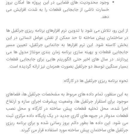
وجود محدودیت های فضایی در این پروژه ها امکان بروز
خسارت ناشی از جابجایی قطعات را به شدت افزایش می
دهد.
از این رو، تلاش می شود با تدوین نرم افزارهای برنامه ریزی جرثقیل ها
در ساختمان پیش ساخته تا حد ممکن از نقش عوامل انسانی در این
بخش کاسته شود. این نرم افزارها به جانمایی جرثقیل، تعیین مسیر
جابجایی قطعات و بهینه سازی برنامه زمان بندی مونتاژ مدول ها می
پردازند. در سال های اخیر حتی الگوریتم هایی برای جابجایی قطعات
بسیار سنگین توسط دو جرثقیل بصورت همزمان نیز ارائه گردیده است.
نحوه برنامه ریزی جرثقیل ها در کارگاه:
به این منظور، تمام داده های مربوط به مشخصات جرثقیل ها، فضاهای
موجود برای استقرار جرثقیل ها، وضعیت پیشرفت اجرای سازه و ارتفاع
اجرا شده، محل تخلیه قطعات پیش ساخته در کارگاه و محل نصب
قطعات مدولار در جبهه های کاری جدید در یک پایگاه داده مرکزی ثبت
می شود. این داده ها بطور دائم بروز رسانی شده و برای برنامه ریزی
جرثقیل های ساختمان پیش ساخته مورد استفاده قرار می گیرند.