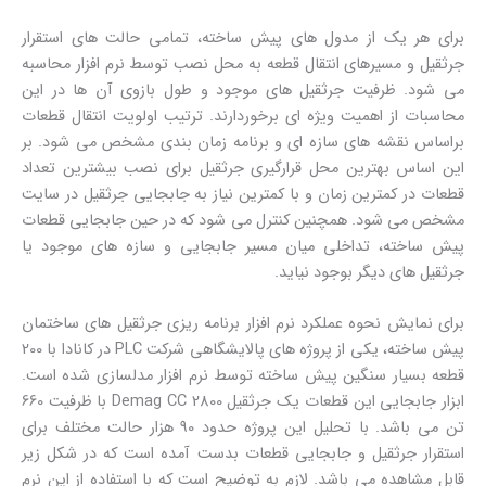
برای هر یک از مدول های پیش ساخته، تمامی حالت های استقرار
جرثقیل و مسیرهای انتقال قطعه به محل نصب توسط نرم افزار محاسبه
می شود. ظرفیت جرثقیل های موجود و طول بازوی آن ها در این
محاسبات از اهمیت ویژه ای برخوردارند. ترتیب اولویت انتقال قطعات
براساس نقشه های سازه ای و برنامه زمان بندی مشخص می شود. بر
این اساس بهترین محل قرارگیری جرثقیل برای نصب بیشترین تعداد
قطعات در کمترین زمان و با کمترین نیاز به جابجایی جرثقیل در سایت
مشخص می شود. همچنین کنترل می شود که در حین جابجایی قطعات
پیش ساخته، تداخلی میان مسیر جابجایی و سازه های موجود یا
جرثقیل های دیگر بوجود نیاید.
برای نمایش نحوه عملکرد نرم افزار برنامه ریزی جرثقیل های ساختمان
پیش ساخته، یکی از پروژه های پالایشگاهی شرکت PLC در کانادا با 200
قطعه بسیار سنگین پیش ساخته توسط نرم افزار مدلسازی شده است.
ابزار جابجایی این قطعات یک جرثقیل Demag CC 2800 با ظرفیت 660
تن می باشد. با تحلیل این پروژه حدود 90 هزار حالت مختلف برای
استقرار جرثقیل و جابجایی قطعات بدست آمده است که در شکل زیر
قابل مشاهده می باشد. لازم به توضیح است که با استفاده از این نرم