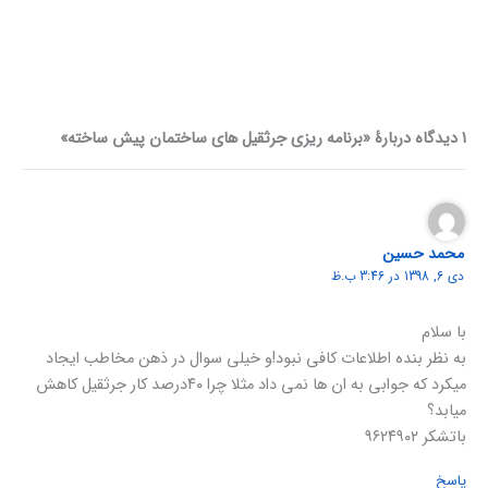
1 دیدگاه دربارهٔ «برنامه ریزی جرثقیل های ساختمان پیش ساخته»
محمد حسین
دی 6, 1398 در 3:46 ب.ظ
با سلام
به نظر بنده اطلاعات کافی نبود!و خیلی سوال در ذهن مخاطب ایجاد
میکرد که جوابی به ان ها نمی داد مثلا چرا ۴۰درصد کار جرثقیل کاهش
میابد؟
باتشکر ۹۶۲۴۹۰۲
پاسخ