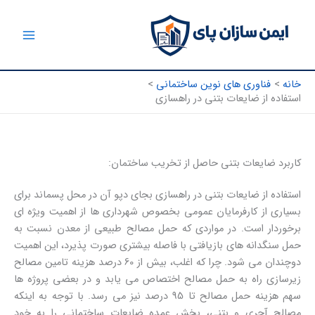
رش
ه
حتوا
خانه
فناوری های نوین ساختمانی
استفاده از ضایعات بتنی در راهسازی
کاربرد ضایعات بتنی حاصل از تخریب ساختمان:
استفاده از ضایعات بتنی در راهسازی بجای دپو آن در محل پسماند برای
بسیاری از کارفرمایان عمومی بخصوص شهرداری ها از اهمیت ویژه ای
برخوردار است. در مواردی که حمل مصالح طبیعی از معدن نسبت به
حمل سنگدانه های بازیافتی با فاصله بیشتری صورت پذیرد، این اهمیت
دوچندان می شود. چرا که اغلب، بیش از 60 درصد هزینه تامین مصالح
زیرسازی راه به حمل مصالح اختصاص می یابد و در بعضی پروژه ها
سهم هزینه حمل مصالح تا 95 درصد نیز می رسد. با توجه به اینکه
مصالح آجری و بتنی، بخش عمده ضایعات ساختمانی را به خود