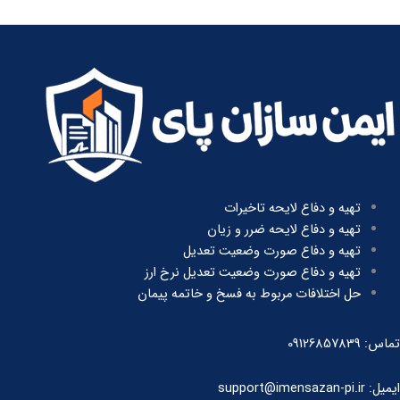
تهیه و دفاع لایحه تاخیرات
تهیه و دفاع لایحه ضرر و زیان
تهیه و دفاع صورت وضعیت تعدیل
تهیه و دفاع صورت وضعیت تعدیل نرخ ارز
حل اختلافات مربوط به فسخ و خاتمه پیمان
تماس: 09126857839
ایمیل: support@imensazan-pi.ir