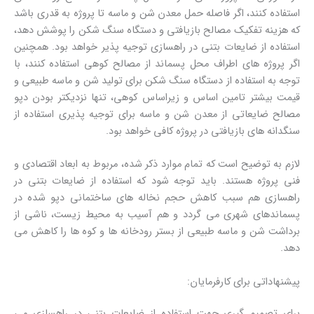
استفاده کنند، اگر فاصله حمل معدن شن و ماسه تا پروژه به قدری باشد
که هزینه تفکیک مصالح بازیافتی و دستگاه سنگ شکن را پوشش دهد،
استفاده از ضایعات بتنی در راهسازی توجیه پذیر خواهد بود. همچنین
اگر پروژه های اطراف محل پسماند از مصالح کوهی استفاده کنند، با
توجه به استفاده از دستگاه سنگ شکن برای تولید شن و ماسه طبیعی و
قیمت بیشتر تامین اساس و زیراساس کوهی، تنها نزدیکتر بودن دپو
مصالح ضایعاتی از معدن شن و ماسه برای توجیه پذیری استفاده از
سنگدانه های بازیافتی در پروژه کافی خواهد بود.
لازم به توضیح است که تمام موارد ذکر شده، مربوط به ابعاد اقتصادی و
فنی پروژه هستند. باید توجه شود که استفاده از ضایعات بتنی در
راهسازی هم سبب کاهش حجم نخاله های ساختمانی دپو شده در
پسماندهای شهری می گردد و هم آسیب به محیط زیست، ناشی از
برداشت شن و ماسه طبیعی از بستر رودخانه ها و کوه ها را کاهش می
دهد.
پیشنهاداتی برای کارفرمایان:
برای تصمیم گیری جهت استفاده از ضایعات بتنی در راهسازی می