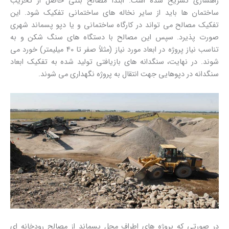
راهسازی تشریح شده است. ابتدا مصالح بتنی حاصل از تخریب
ساختمان ها باید از سایر نخاله های ساختمانی تفکیک شود. این
تفکیک مصالح می تواند در کارگاه ساختمانی و یا دپو پسماند شهری
صورت پذیرد. سپس این مصالح با دستگاه های سنگ شکن و به
تناسب نیاز پروژه در ابعاد مورد نیاز (مثلاً صفر تا 40 میلیمتر) خورد می
شوند. در نهایت، سنگدانه های بازیافتی تولید شده به تفکیک ابعاد
سنگدانه در دپوهایی جهت انتقال به پروژه نگهداری می شوند.
در صورتی که پروژه های اطراف محل پسماند از مصالح رودخانه ای