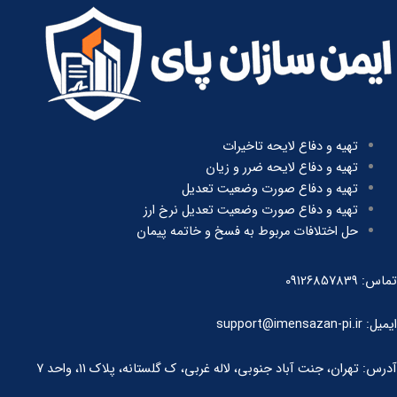
تهیه و دفاع لایحه تاخیرات
تهیه و دفاع لایحه ضرر و زیان
تهیه و دفاع صورت وضعیت تعدیل
تهیه و دفاع صورت وضعیت تعدیل نرخ ارز
حل اختلافات مربوط به فسخ و خاتمه پیمان
تماس: 09126857839
ایمیل: support@imensazan-pi.ir
آدرس: تهران، جنت آباد جنوبی، لاله غربی، ک گلستانه، پلاک 11، واحد 7